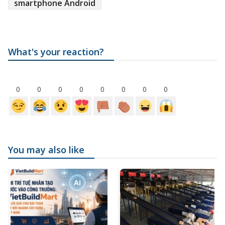
smartphone Android
What's your reaction?
0
0
0
0
0
0
0
0
You may also like