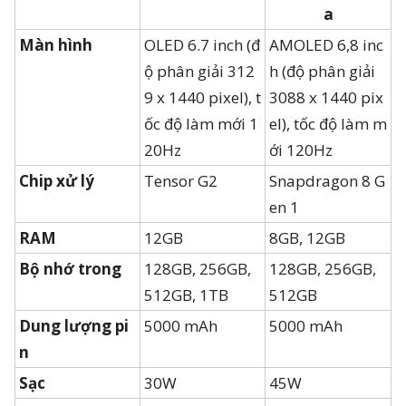
a
Màn hình
OLED 6.7 inch (đ
AMOLED 6,8 inc
ộ phân giải 312
h (độ phân giải
9 x 1440 pixel), t
3088 x 1440 pix
ốc độ làm mới 1
el), tốc độ làm m
20Hz
ới 120Hz
Chip xử lý
Tensor G2
Snapdragon 8 G
en 1
RAM
12GB
8GB, 12GB
Bộ nhớ trong
128GB, 256GB,
128GB, 256GB,
512GB, 1TB
512GB
Dung lượng pi
5000 mAh
5000 mAh
n
Sạc
30W
45W