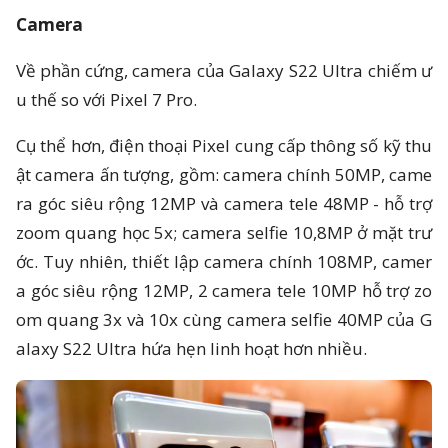
Camera
Về phần cứng, camera của Galaxy S22 Ultra chiếm ư
u thế so với Pixel 7 Pro.
Cụ thể hơn, điện thoại Pixel cung cấp thông số kỹ thu
ật camera ấn tượng, gồm: camera chính 50MP, came
ra góc siêu rộng 12MP và camera tele 48MP - hỗ trợ
zoom quang học 5x; camera selfie 10,8MP ở mặt trư
ớc. Tuy nhiên, thiết lập camera chính 108MP, camer
a góc siêu rộng 12MP, 2 camera tele 10MP hỗ trợ zo
om quang 3x và 10x cùng camera selfie 40MP của G
alaxy S22 Ultra hứa hẹn linh hoạt hơn nhiều.