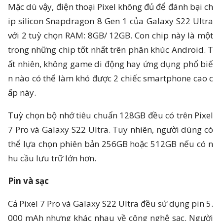
Mặc dù vậy, điện thoại Pixel không đủ để đánh bại ch
ip silicon Snapdragon 8 Gen 1 của Galaxy S22 Ultra
với 2 tuỳ chọn RAM: 8GB/ 12GB. Con chip này là một
trong những chip tốt nhất trên phân khúc Android. T
ất nhiên, không game di động hay ứng dụng phổ biế
n nào có thể làm khó được 2 chiếc smartphone cao c
ấp này.
Tuỳ chọn bộ nhớ tiêu chuẩn 128GB đều có trên Pixel
7 Pro và Galaxy S22 Ultra. Tuy nhiên, người dùng có
thể lựa chọn phiên bản 256GB hoặc 512GB nếu có n
hu cầu lưu trữ lớn hơn.
Pin và sạc
Cả Pixel 7 Pro và Galaxy S22 Ultra đều sử dụng pin 5.
000 mAh nhưng khác nhau về công nghệ sạc. Người