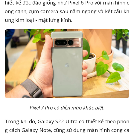
hiết kế độc đáo giống như Pixel 6 Pro với màn hình c
ong cạnh, cụm camera sau nằm ngang và kết cấu kh
ung kim loại - mặt lưng kính.
Pixel 7 Pro có diện mạo khác biệt.
Trong khi đó, Galaxy S22 Ultra có thiết kế theo phon
g cách Galaxy Note, cũng sử dụng màn hình cong cạ