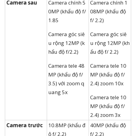
Camera sau
Camera chính 5
Camera chính 1
0MP (khẩu độ f/
08MP (khẩu độ
1.85
f/ 2.2)
Camera góc siê
Camera góc siê
u rộng 12MP (k
u rộng 12MP (kh
hẩu độ f/2.2)
ẩu độ f/ 2.2)
Camera tele 48
Camera tele 10
MP (khẩu độ f/
MP (khẩu độ f/
3.5) với zoom q
2.4) zoom 10x
uang 5x
Camera tele 10
MP (khẩu độ f/
2.4) zoom 3x
Camera trước
10.8MP (khẩu đ
40MP (khẩu độ
ộ f/ 2.2)
f/ 2.2)