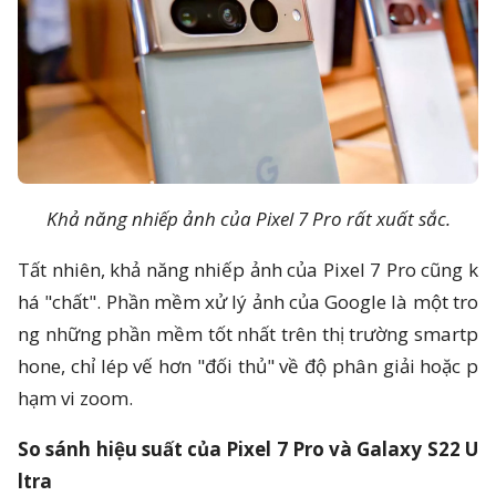
Khả năng nhiếp ảnh của Pixel 7 Pro rất xuất sắc.
Tất nhiên, khả năng nhiếp ảnh của Pixel 7 Pro cũng k
há "chất". Phần mềm xử lý ảnh của Google là một tro
ng những phần mềm tốt nhất trên thị trường smartp
hone, chỉ lép vế hơn "đối thủ" về độ phân giải hoặc p
hạm vi zoom.
So sánh hiệu suất của Pixel 7 Pro và Galaxy S22 U
ltra