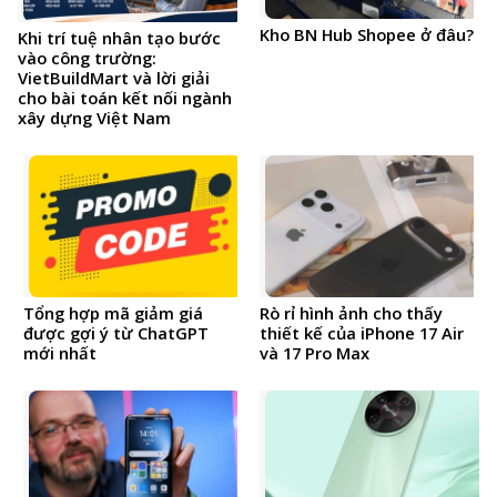
Kho BN Hub Shopee ở đâu?
Khi trí tuệ nhân tạo bước
vào công trường:
VietBuildMart và lời giải
cho bài toán kết nối ngành
xây dựng Việt Nam
Tổng hợp mã giảm giá
Rò rỉ hình ảnh cho thấy
được gợi ý từ ChatGPT
thiết kế của iPhone 17 Air
mới nhất
và 17 Pro Max