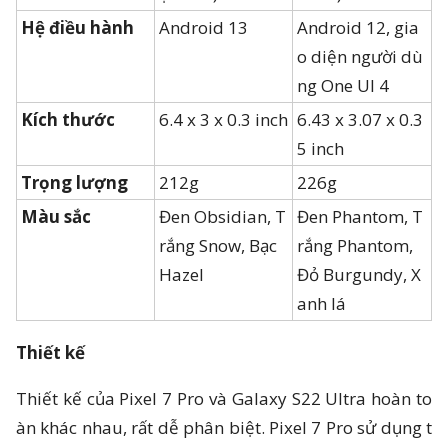
Hệ điều hành
Android 13
Android 12, gia
o diện người dù
ng One UI 4
Kích thước
6.4 x 3 x 0.3 inch
6.43 x 3.07 x 0.3
5 inch
Trọng lượng
212g
226g
Màu sắc
Đen Obsidian, T
Đen Phantom, T
rắng Snow, Bạc
rắng Phantom,
Hazel
Đỏ Burgundy, X
anh lá
Thiết kế
Thiết kế của Pixel 7 Pro và Galaxy S22 Ultra hoàn to
àn khác nhau, rất dễ phân biệt. Pixel 7 Pro sử dụng t