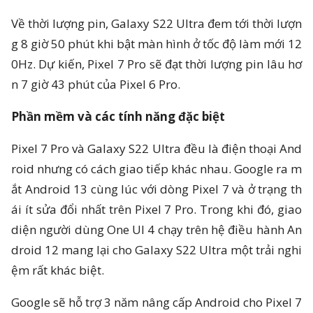
Về thời lượng pin, Galaxy S22 Ultra đem tới thời lượn
g 8 giờ 50 phút khi bật màn hình ở tốc độ làm mới 12
0Hz. Dự kiến, Pixel 7 Pro sẽ đạt thời lượng pin lâu hơ
n 7 giờ 43 phút của Pixel 6 Pro.
Phần mềm và các tính năng đặc biệt
Pixel 7 Pro và Galaxy S22 Ultra đều là điện thoại And
roid nhưng có cách giao tiếp khác nhau. Google ra m
ắt Android 13 cùng lúc với dòng Pixel 7 và ở trạng th
ái ít sửa đổi nhất trên Pixel 7 Pro. Trong khi đó, giao
diện người dùng One UI 4 chạy trên hệ điều hành An
droid 12 mang lại cho Galaxy S22 Ultra một trải nghi
ệm rất khác biệt.
Google sẽ hỗ trợ 3 năm nâng cấp Android cho Pixel 7