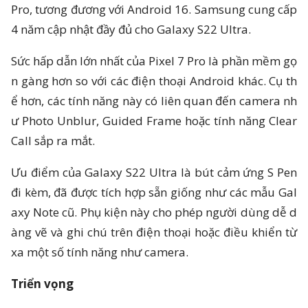
Pro, tương đương với Android 16. Samsung cung cấp
4 năm cập nhật đầy đủ cho Galaxy S22 Ultra.
Sức hấp dẫn lớn nhất của Pixel 7 Pro là phần mềm gọ
n gàng hơn so với các điện thoại Android khác. Cụ th
ể hơn, các tính năng này có liên quan đến camera nh
ư Photo Unblur, Guided Frame hoặc tính năng Clear
Call sắp ra mắt.
Ưu điểm của Galaxy S22 Ultra là bút cảm ứng S Pen
đi kèm, đã được tích hợp sẵn giống như các mẫu Gal
axy Note cũ. Phụ kiện này cho phép người dùng dễ d
àng vẽ và ghi chú trên điện thoại hoặc điều khiển từ
xa một số tính năng như camera.
Triển vọng