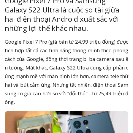
Google Pixel 7 Pro và Samsung
 reserved.
Galaxy S22 Ultra là cuộc so tài giữa
hai điện thoại Android xuất sắc với
những lợi thế khác nhau.
Google Pixel 7 Pro (giá bán từ 24,99 triệu đồng) được
tích hợp tất cả các tính năng thông minh theo phong
cách của Google, đồng thời trang bị ba camera sau ấ
n tượng. Mặt khác, Galaxy S22 Ultra cung cấp phần c
ứng mạnh mẽ với màn hình lớn hơn, camera tele thứ
hai và bút cảm ứng. Nhưng tất nhiên, điện thoại Sam
sung có giá cao hơn so với "đối thủ" - từ 25,49 triệu đ
ồng.