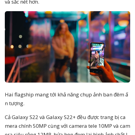
và sắc nét hơn.
Hai flagship mang tới khả năng chụp ảnh ban đêm ấ
n tượng.
Cả Galaxy S22 và Galaxy S22+ đều được trang bị ca
mera chính 50MP cùng với camera tele 10MP và cam
era siêu rộng 12MP, hứa hẹn đem lại hình ảnh chất l