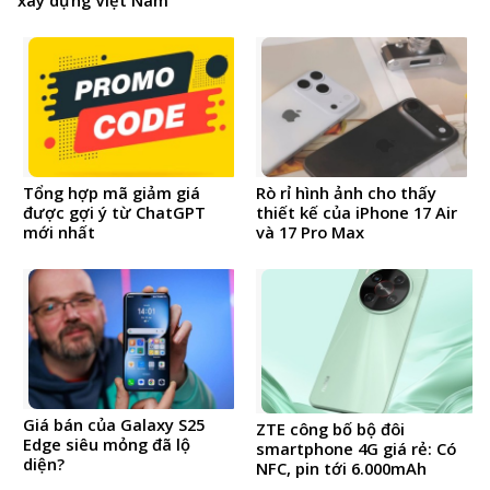
Tổng hợp mã giảm giá
Rò rỉ hình ảnh cho thấy
được gợi ý từ ChatGPT
thiết kế của iPhone 17 Air
mới nhất
và 17 Pro Max
Giá bán của Galaxy S25
ZTE công bố bộ đôi
Edge siêu mỏng đã lộ
smartphone 4G giá rẻ: Có
diện?
NFC, pin tới 6.000mAh