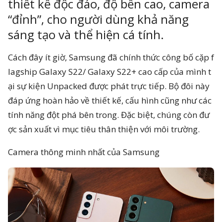
thiết kế độc đáo, độ bền cao, camera
 reserved.
“đỉnh”, cho người dùng khả năng
sáng tạo và thể hiện cá tính.
Cách đây ít giờ, Samsung đã chính thức công bố cặp f
lagship Galaxy S22/ Galaxy S22+ cao cấp của mình t
ại sự kiện Unpacked được phát trực tiếp. Bộ đôi này
đáp ứng hoàn hảo về thiết kế, cấu hình cũng như các
tính năng đột phá bên trong. Đặc biệt, chúng còn đư
ợc sản xuất vì mục tiêu thân thiện với môi trường.
Camera thông minh nhất của Samsung