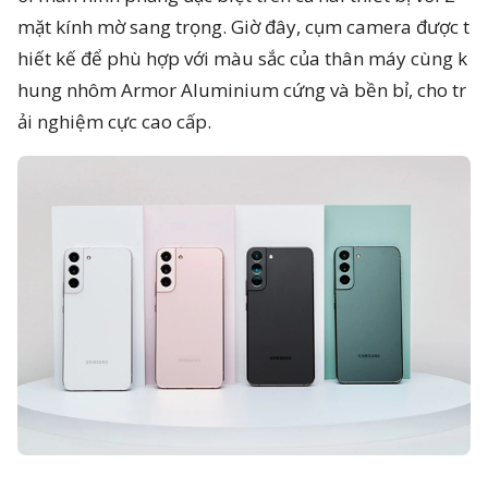
mặt kính mờ sang trọng. Giờ đây, cụm camera được t
hiết kế để phù hợp với màu sắc của thân máy cùng k
hung nhôm Armor Aluminium cứng và bền bỉ, cho tr
ải nghiệm cực cao cấp.