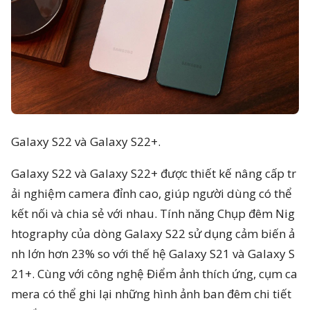
Galaxy S22 và Galaxy S22+.
Galaxy S22 và Galaxy S22+ được thiết kế nâng cấp tr
ải nghiệm camera đỉnh cao, giúp người dùng có thể
kết nối và chia sẻ với nhau. Tính năng Chụp đêm Nig
htography của dòng Galaxy S22 sử dụng cảm biến ả
nh lớn hơn 23% so với thế hệ Galaxy S21 và Galaxy S
21+. Cùng với công nghệ Điểm ảnh thích ứng, cụm ca
mera có thể ghi lại những hình ảnh ban đêm chi tiết