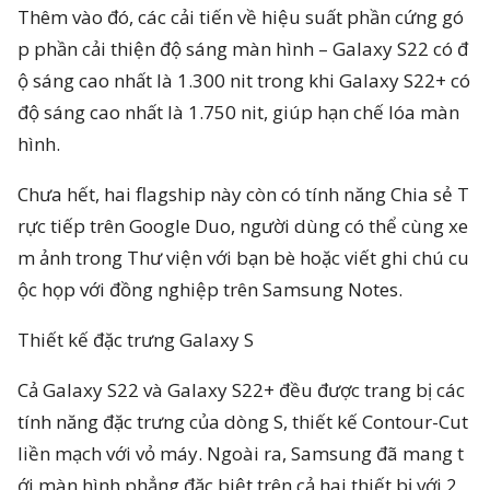
Thêm vào đó, các cải tiến về hiệu suất phần cứng gó
p phần cải thiện độ sáng màn hình – Galaxy S22 có đ
ộ sáng cao nhất là 1.300 nit trong khi Galaxy S22+ có
độ sáng cao nhất là 1.750 nit, giúp hạn chế lóa màn
hình.
Chưa hết, hai flagship này còn có tính năng Chia sẻ T
rực tiếp trên Google Duo, người dùng có thể cùng xe
m ảnh trong Thư viện với bạn bè hoặc viết ghi chú cu
ộc họp với đồng nghiệp trên Samsung Notes.
Thiết kế đặc trưng Galaxy S
Cả Galaxy S22 và Galaxy S22+ đều được trang bị các
tính năng đặc trưng của dòng S, thiết kế Contour-Cut
liền mạch với vỏ máy. Ngoài ra, Samsung đã mang t
ới màn hình phẳng đặc biệt trên cả hai thiết bị với 2