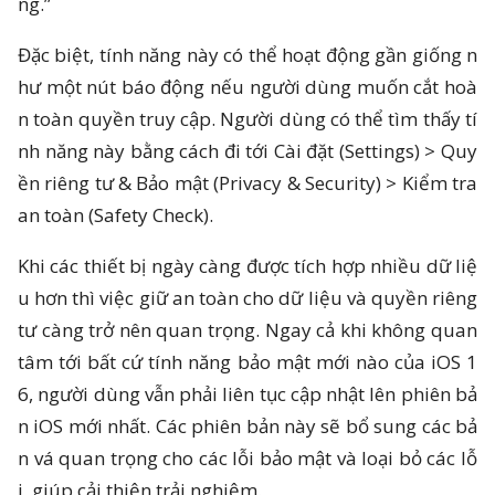
ng.”
Đặc biệt, tính năng này có thể hoạt động gần giống n
hư một nút báo động nếu người dùng muốn cắt hoà
n toàn quyền truy cập. Người dùng có thể tìm thấy tí
nh năng này bằng cách đi tới Cài đặt (Settings) > Quy
ền riêng tư & Bảo mật (Privacy & Security) > Kiểm tra
an toàn (Safety Check).
Khi các thiết bị ngày càng được tích hợp nhiều dữ liệ
u hơn thì việc giữ an toàn cho dữ liệu và quyền riêng
tư càng trở nên quan trọng. Ngay cả khi không quan
tâm tới bất cứ tính năng bảo mật mới nào của iOS 1
6, người dùng vẫn phải liên tục cập nhật lên phiên bả
n iOS mới nhất. Các phiên bản này sẽ bổ sung các bả
n vá quan trọng cho các lỗi bảo mật và loại bỏ các lỗ
i, giúp cải thiện trải nghiệm.