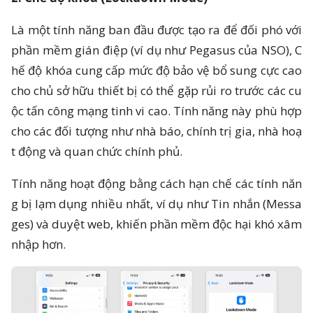
Là một tính năng ban đầu được tạo ra để đối phó với
phần mềm gián điệp (ví dụ như Pegasus của NSO), C
hế độ khóa cung cấp mức độ bảo vệ bổ sung cực cao
cho chủ sở hữu thiết bị có thể gặp rủi ro trước các cu
ộc tấn công mạng tinh vi cao. Tính năng này phù hợp
cho các đối tượng như nhà báo, chính trị gia, nhà hoạ
t động và quan chức chính phủ.
Tính năng hoạt động bằng cách hạn chế các tính năn
g bị lạm dụng nhiều nhất, ví dụ như Tin nhắn (Messa
ges) và duyệt web, khiến phần mềm độc hại khó xâm
nhập hơn.