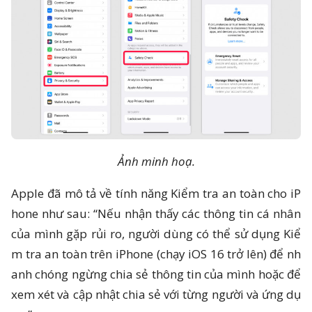
Ảnh minh hoạ.
Apple đã mô tả về tính năng Kiểm tra an toàn cho iP
hone như sau: “Nếu nhận thấy các thông tin cá nhân
của mình gặp rủi ro, người dùng có thể sử dụng Kiể
m tra an toàn trên iPhone (chạy iOS 16 trở lên) để nh
anh chóng ngừng chia sẻ thông tin của mình hoặc để
xem xét và cập nhật chia sẻ với từng người và ứng dụ