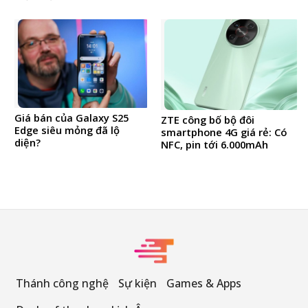
Giá bán của Galaxy S25
ZTE công bố bộ đôi
Edge siêu mỏng đã lộ
smartphone 4G giá rẻ: Có
diện?
NFC, pin tới 6.000mAh
Thánh công nghệ
Sự kiện
Games & Apps