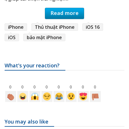
Read more
iPhone
Thủ thuật iPhone
iOS 16
iOS
bảo mật iPhone
What's your reaction?
0
0
0
0
0
0
0
0
You may also like