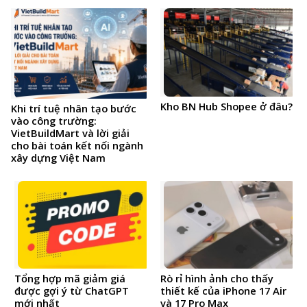
Kho BN Hub Shopee ở đâu?
Khi trí tuệ nhân tạo bước
vào công trường:
VietBuildMart và lời giải
cho bài toán kết nối ngành
xây dựng Việt Nam
Tổng hợp mã giảm giá
Rò rỉ hình ảnh cho thấy
được gợi ý từ ChatGPT
thiết kế của iPhone 17 Air
mới nhất
và 17 Pro Max