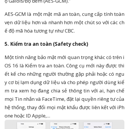
ộ Galois/Bộ đếm (AES-GCM).”
AES-GCM là một mật mã an toàn, cung cấp tính toàn
vẹn dữ liệu hơn và nhanh hơn một chút so với các ch
ế độ mã hóa tương tự như CBC.
5. Kiểm tra an toàn (Safety check)
Một tính năng bảo mật mới quan trọng khác có trên i
OS 16 là Kiểm tra an toàn. Công cụ mới này được thi
ết kế cho những người thường gặp phải hoặc có ngu
y cơ bị lạm dụng dữ liệu và cho phép người dùng kiể
m tra xem họ đang chia sẻ thông tin với ai, hạn chế
mọi Tin nhắn và FaceTime, đặt lại quyền riêng tư của
hệ thống, thay đổi mọi mật khẩu được liên kết với iPh
one hoặc ID Apple,...