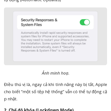
Ảnh minh hoạ.
Điều thú vị là, ngay cả khi tính năng này bị tắt, Apple
cho biết “một số tệp hệ thống” vẫn có thể tự động cậ
p nhật.
2. Chế độ khóa (Lockdown Mode)