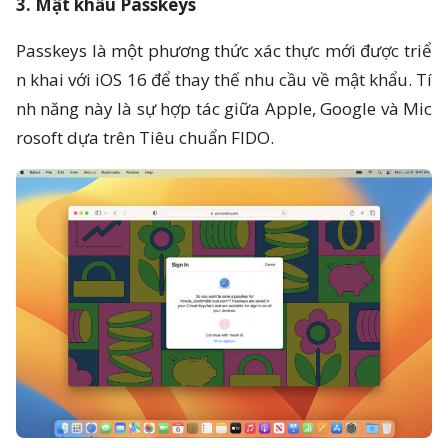
3. Mật khẩu Passkeys
Passkeys là một phương thức xác thực mới được triể
n khai với iOS 16 để thay thế nhu cầu về mật khẩu. Tí
nh năng này là sự hợp tác giữa Apple, Google và Mic
rosoft dựa trên Tiêu chuẩn FIDO.