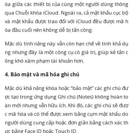
óa giữa các thiết bị của cùng một người dùng thông
qua Chuỗi khóa iCloud. Ngoài ra, cả mật khẩu cục bộ
và mật khẩu được trao đổi với iCloud đều được mã h
óa đầu cuối nên không dễ bị tấn công.
Mặc dù tính năng này vẫn còn hạn chế về tính khả dụ
ng nhưng đây là một công cụ có giá trị, giúp kẻ tấn c
ông khó xâm phạm tài khoản hơn.
4. Bảo mật và mã hóa ghi chú
Mặc dù khả năng khóa hoặc “bảo mật” các ghi chú đư
ợc tạo trong ứng dụng Ghi chú (Notes) không hoàn to
àn mới nhưng vẫn hữu ích. Khi đó, các ghi chú sẽ đượ
c mã hóa và có thể được xem bằng cụm mật khẩu do
người dùng cung cấp hoặc đơn giản bằng cách xác th
ực bằng Face ID hoặc Touch ID.