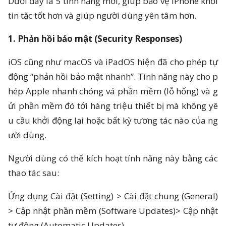
Dưới đây là 5 tính năng mới, giúp bảo vệ iPhone khỏi
tin tặc tốt hơn và giúp người dùng yên tâm hơn.
1. Phản hồi bảo mật (Security Responses)
iOS cũng như macOS và iPadOS hiện đã cho phép tự
động “phản hồi bảo mật nhanh”. Tính năng này cho p
hép Apple nhanh chóng vá phần mềm (lỗ hổng) và g
ửi phần mềm đó tới hàng triệu thiết bị mà không yê
u cầu khởi động lại hoặc bất kỳ tương tác nào của ng
ười dùng.
Người dùng có thể kích hoạt tính năng này bằng các
thao tác sau:
Ứng dụng Cài đặt (Setting) > Cài đặt chung (General)
> Cập nhật phần mềm (Software Updates)> Cập nhật
tự động (Automatic Updates)