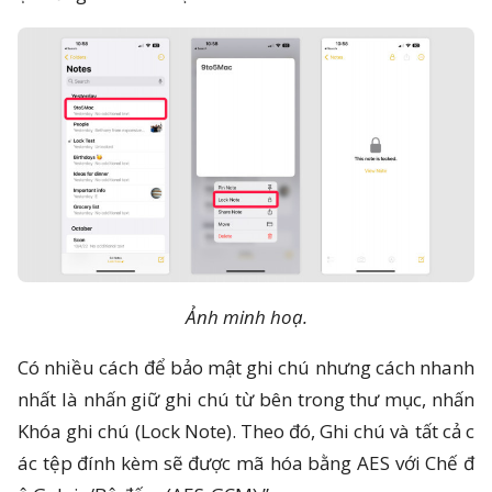
Ảnh minh hoạ.
Có nhiều cách để bảo mật ghi chú nhưng cách nhanh
nhất là nhấn giữ ghi chú từ bên trong thư mục, nhấn
Khóa ghi chú (Lock Note). Theo đó, Ghi chú và tất cả c
ác tệp đính kèm sẽ được mã hóa bằng AES với Chế đ