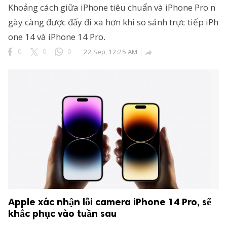
Khoảng cách giữa iPhone tiêu chuẩn và iPhone Pro n
 reserved.
gày càng được đẩy đi xa hơn khi so sánh trực tiếp iPh
one 14 và iPhone 14 Pro.
0
0
0
22 Sep, 12:25 AM

Apple xác nhận lỗi camera iPhone 14 Pro, sẽ
khắc phục vào tuần sau