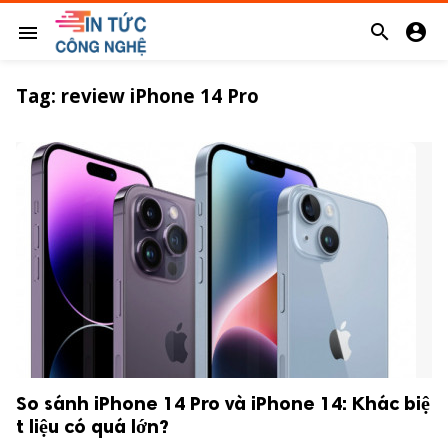


menu
Tag:
review iPhone 14 Pro
So sánh iPhone 14 Pro và iPhone 14: Khác biệ
s
t liệu có quá lớn?
So sánh giá