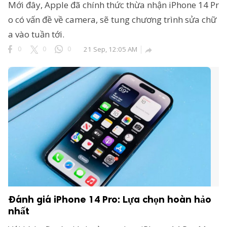
Mới đây, Apple đã chính thức thừa nhận iPhone 14 Pr
o có vấn đề về camera, sẽ tung chương trình sửa chữ
a vào tuần tới.
0
0
0
21 Sep, 12:05 AM

Đánh giá iPhone 14 Pro: Lựa chọn hoàn hảo
nhất