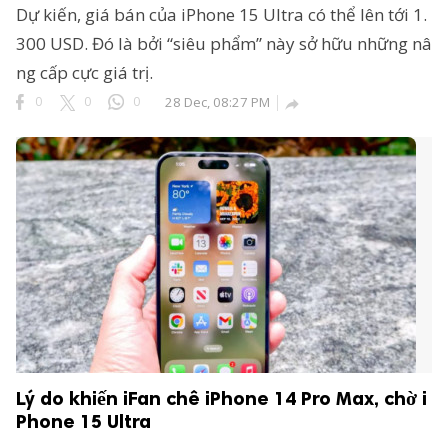
Dự kiến, giá bán của iPhone 15 Ultra có thể lên tới 1.
 reserved.
300 USD. Đó là bởi “siêu phẩm” này sở hữu những nâ
ng cấp cực giá trị.
0
0
0
28 Dec, 08:27 PM

Lý do khiến iFan chê iPhone 14 Pro Max, chờ i
Phone 15 Ultra