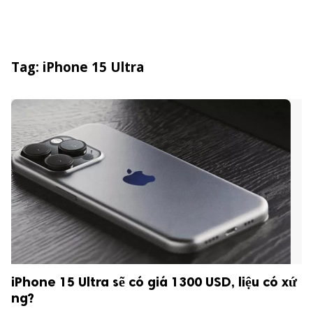
Tag:
iPhone 15 Ultra
iPhone 15 Ultra sẽ có giá 1300 USD, liệu có xứ
s
ng?
So sánh giá