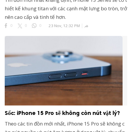
hiết kế khung titan với các cạnh mặt lưng bo tròn, trở
nên cao cấp và tinh tế hơn.
0
0
0
23 Nov, 12:32 PM

Sốc: iPhone 15 Pro sẽ không còn nút vật lý?
Theo các tin đồn mới nhất, iPhone 15 Pro sẽ không c