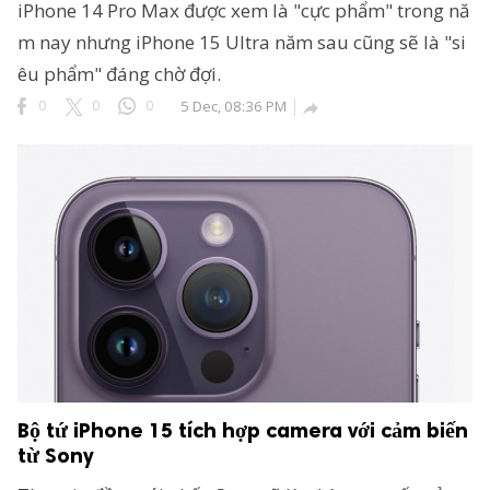
iPhone 14 Pro Max được xem là "cực phẩm" trong nă
m nay nhưng iPhone 15 Ultra năm sau cũng sẽ là "si
êu phẩm" đáng chờ đợi.
0
0
0
5 Dec, 08:36 PM

Bộ tứ iPhone 15 tích hợp camera với cảm biến
từ Sony