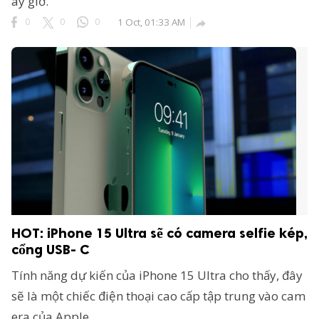
ây giờ.
0
0
0
1 Oct, 01:33 AM

HOT: iPhone 15 Ultra sẽ có camera selfie kép,
cổng USB- C
Tính năng dự kiến của iPhone 15 Ultra cho thấy, đây
sẽ là một chiếc điện thoại cao cấp tập trung vào cam
era của Apple.