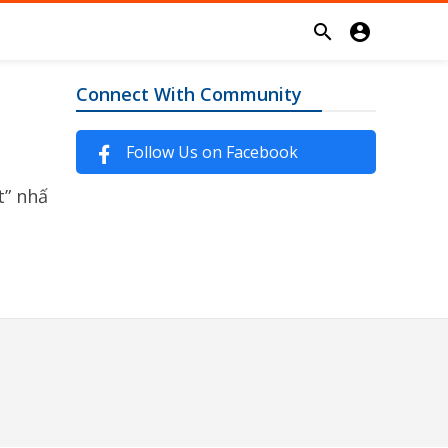


Connect With Community
Follow Us on Facebook
t” nhấ