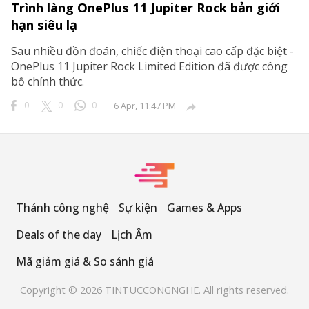
Trình làng OnePlus 11 Jupiter Rock bản giới
hạn siêu lạ
Sau nhiều đồn đoán, chiếc điện thoại cao cấp đặc biệt -
OnePlus 11 Jupiter Rock Limited Edition đã được công
bố chính thức.
0
0
0
6 Apr, 11:47 PM

Thánh công nghệ
Sự kiện
Games & Apps
Deals of the day
Lịch Âm
Mã giảm giá & So sánh giá
Copyright © 2026 TINTUCCONGNGHE. All rights reserved.